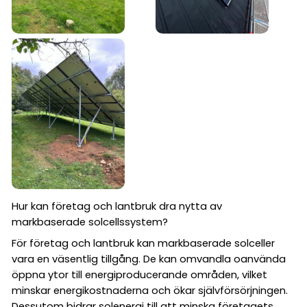
Hur kan företag och lantbruk dra nytta av
markbaserade solcellssystem?
För företag och lantbruk kan markbaserade solceller
vara en väsentlig tillgång. De kan omvandla oanvända
öppna ytor till energiproducerande områden, vilket
minskar energikostnaderna och ökar självförsörjningen.
Dessutom bidrar solenergi till att minska företagets