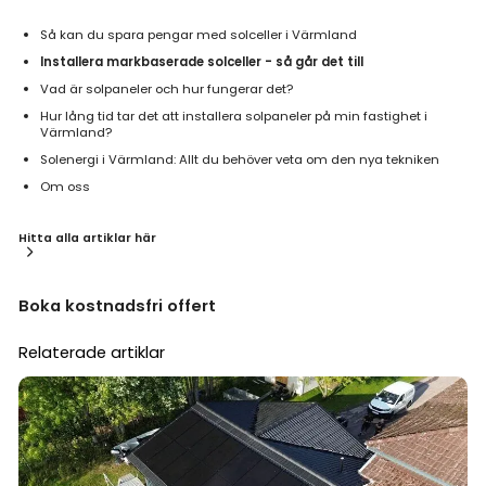
Så kan du spara pengar med solceller i Värmland
Installera markbaserade solceller - så går det till
Vad är solpaneler och hur fungerar det?
Hur lång tid tar det att installera solpaneler på min fastighet i
Värmland?
Solenergi i Värmland: Allt du behöver veta om den nya tekniken
Om oss
Hitta alla artiklar här
Boka kostnadsfri offert
Relaterade artiklar