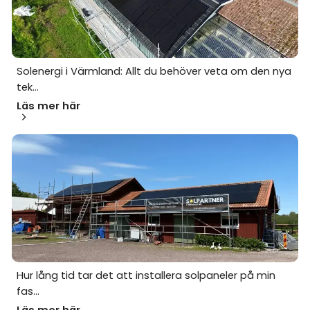
Solenergi i Värmland: Allt du behöver veta om den nya
tek...
Läs mer här
Hur lång tid tar det att installera solpaneler på min
fas...
Läs mer här