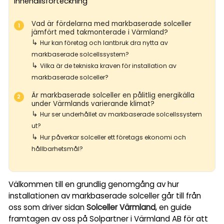
Innehållsförteckning
Vad är fördelarna med markbaserade solceller
jämfört med takmonterade i Värmland?
↳
Hur kan företag och lantbruk dra nytta av
markbaserade solcellssystem?
↳
Vilka är de tekniska kraven för installation av
markbaserade solceller?
Är markbaserade solceller en pålitlig energikälla
under Värmlands varierande klimat?
↳
Hur ser underhållet av markbaserade solcellssystem
ut?
↳
Hur påverkar solceller ett företags ekonomi och
hållbarhetsmål?
Välkommen till en grundlig genomgång av hur
installationen av markbaserade solceller går till från
oss som driver sidan
Solceller Värmland
, en guide
framtagen av oss på Solpartner i Värmland AB för att