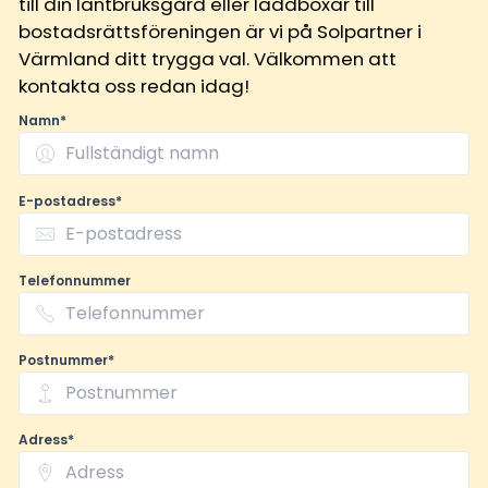
till din lantbruksgård eller laddboxar till
bostadsrättsföreningen är vi på Solpartner i
Värmland ditt trygga val. Välkommen att
kontakta oss redan idag!
Namn*
E-postadress*
Telefonnummer
Postnummer*
Adress*