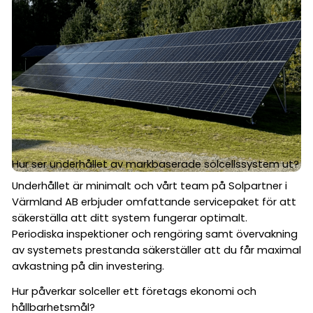
Hur ser underhållet av markbaserade solcellssystem ut?
Underhållet är minimalt och vårt team på Solpartner i
Värmland AB erbjuder omfattande servicepaket för att
säkerställa att ditt system fungerar optimalt.
Periodiska inspektioner och rengöring samt övervakning
av systemets prestanda säkerställer att du får maximal
avkastning på din investering.
Hur påverkar solceller ett företags ekonomi och
hållbarhetsmål?