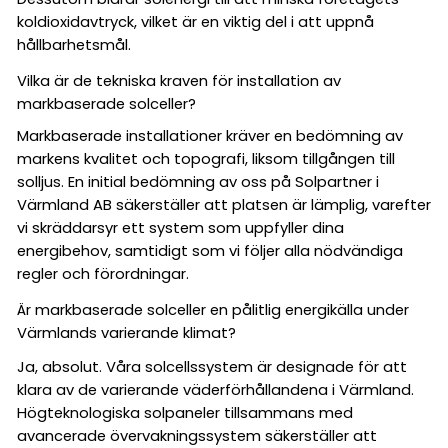
koldioxidavtryck, vilket är en viktig del i att uppnå
hållbarhetsmål.
Vilka är de tekniska kraven för installation av
markbaserade solceller?
Markbaserade installationer kräver en bedömning av
markens kvalitet och topografi, liksom tillgången till
solljus. En initial bedömning av oss på Solpartner i
Värmland AB säkerställer att platsen är lämplig, varefter
vi skräddarsyr ett system som uppfyller dina
energibehov, samtidigt som vi följer alla nödvändiga
regler och förordningar.
Är markbaserade solceller en pålitlig energikälla under
Värmlands varierande klimat?
Ja, absolut. Våra solcellssystem är designade för att
klara av de varierande väderförhållandena i Värmland.
Högteknologiska solpaneler tillsammans med
avancerade övervakningssystem säkerställer att