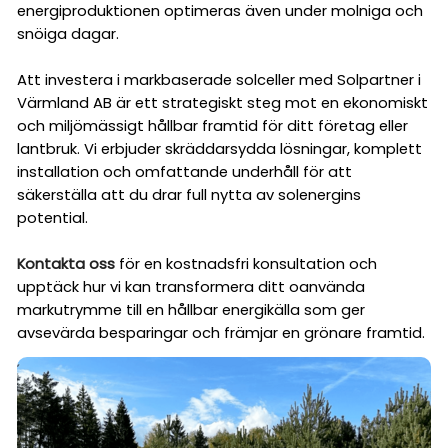
energiproduktionen optimeras även under molniga och
snöiga dagar.
Att investera i markbaserade solceller med Solpartner i
Värmland AB är ett strategiskt steg mot en ekonomiskt
och miljömässigt hållbar framtid för ditt företag eller
lantbruk. Vi erbjuder skräddarsydda lösningar, komplett
installation och omfattande underhåll för att
säkerställa att du drar full nytta av solenergins
potential.
Kontakta oss
för en kostnadsfri konsultation och
upptäck hur vi kan transformera ditt oanvända
markutrymme till en hållbar energikälla som ger
avsevärda besparingar och främjar en grönare framtid.