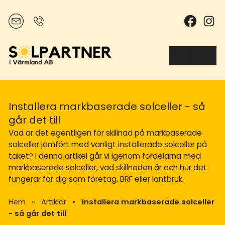
Gratis offert
Installera markbaserade solceller - så
går det till
Vad är det egentligen för skillnad på markbaserade
solceller jämfört med vanligt installerade solceller på
taket? I denna artikel går vi igenom fördelarna med
markbaserade solceller, vad skillnaden är och hur det
fungerar för dig som företag, BRF eller lantbruk.
Hem
»
Artiklar
»
Installera markbaserade solceller
- så går det till